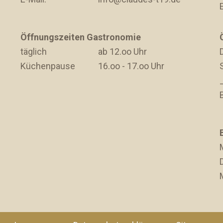
Öffnungszeiten Gastronomie
täglich
ab 12.oo Uhr
D
Küchenpause
16.oo - 17.oo Uhr
D