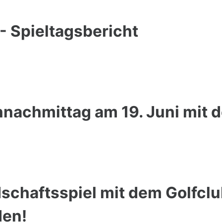
- Spieltagsbericht
nachmittag am 19. Juni mit
chaftsspiel mit dem Golfclu
den!