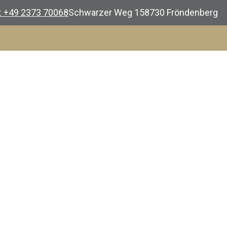
.: +49 2373 70068
Schwarzer Weg 1
58730 Fröndenberg