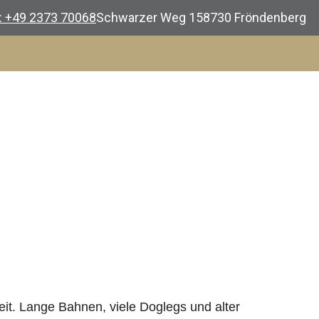
.: +49 2373 70068
Schwarzer Weg 1
58730 Fröndenberg
it. Lange Bahnen, viele Doglegs und alter