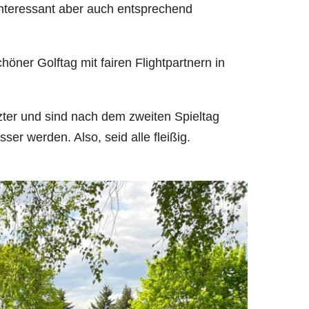
interessant aber auch entsprechend
öner Golftag mit fairen Flightpartnern in
tzter und sind nach dem zweiten Spieltag
er werden. Also, seid alle fleißig.