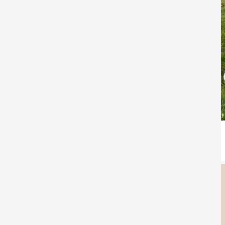
Golf Club Unna-Fröndenberg e.V.
Kontakt