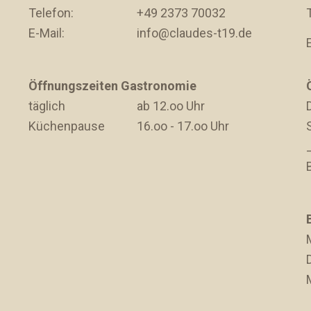
Telefon:
+49 2373 70032
E-Mail:
info@claudes-t19.de
Öffnungszeiten Gastronomie
täglich
ab 12.oo Uhr
D
Küchenpause
16.oo - 17.oo Uhr
D