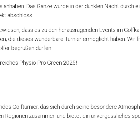
s anhaben. Das Ganze wurde in der dunklen Nacht durch 
ekt abschloss.
iesen, dass es zu den herausragenden Events im Golfkalen
en, die dieses wunderbare Turnier ermöglicht haben. Wir f
olfer begrüßen dürfen.
olgreiches Physio Pro Green 2025!
ndendes Golfturnier, das sich durch seine besondere Atmos
en Regionen zusammen und bietet ein unvergessliches spor