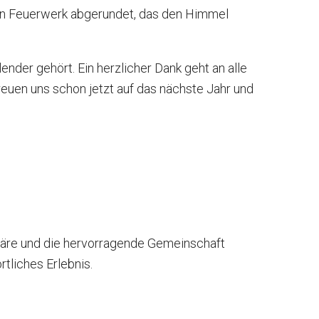
ein Feuerwerk abgerundet, das den Himmel
der gehört. Ein herzlicher Dank geht an alle
reuen uns schon jetzt auf das nächste Jahr und
phäre und die hervorragende Gemeinschaft
tliches Erlebnis.