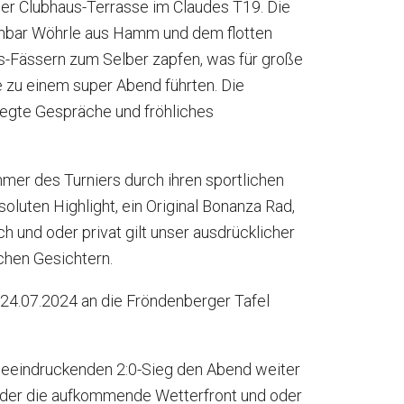
der Clubhaus-Terrasse im Claudes T19. Die
inbar Wöhrle aus Hamm und dem flotten
ns-Fässern zum Selber zapfen, was für große
 zu einem super Abend führten. Die
regte Gespräche und fröhliches
mer des Turniers durch ihren sportlichen
oluten Highlight, ein Original Bonanza Rad,
 und oder privat gilt unser ausdrücklicher
chen Gesichtern.
4.07.2024 an die Fröndenberger Tafel
beeindruckenden 2:0-Sieg den Abend weiter
Weder die aufkommende Wetterfront und oder