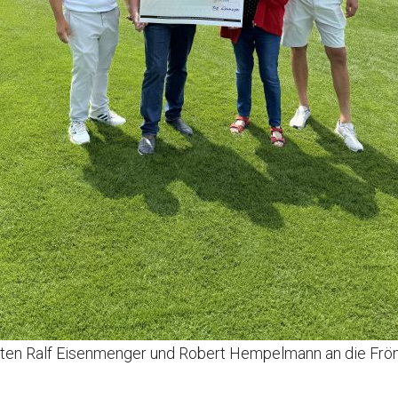
hten Ralf Eisenmenger und Robert Hempelmann an die Frön