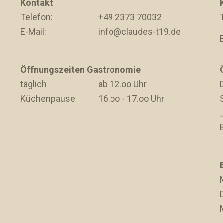
Kontakt
Telefon:
+49 2373 70032
E-Mail:
info@claudes-t19.de
Öffnungszeiten Gastronomie
täglich
ab 12.oo Uhr
D
Küchenpause
16.oo - 17.oo Uhr
D