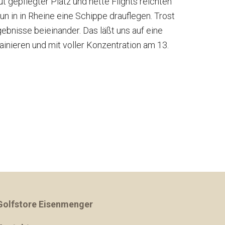
 gepflegter Platz und nette Flights reichten
n in in Rheine eine Schippe drauflegen. Trost
ebnisse beieinander. Das läßt uns auf eine
ainieren und mit voller Konzentration am 13.
Golfstore Eisenmenger