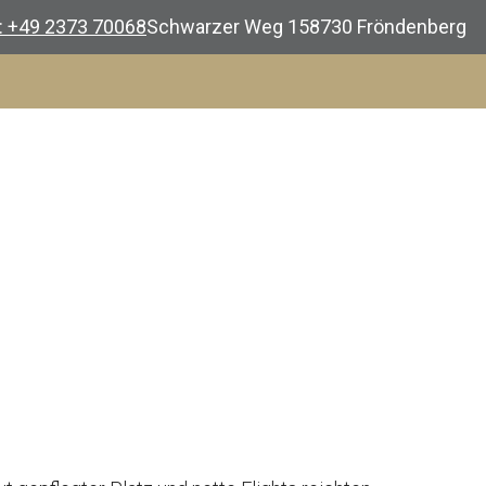
.: +49 2373 70068
Schwarzer Weg 1
58730 Fröndenberg