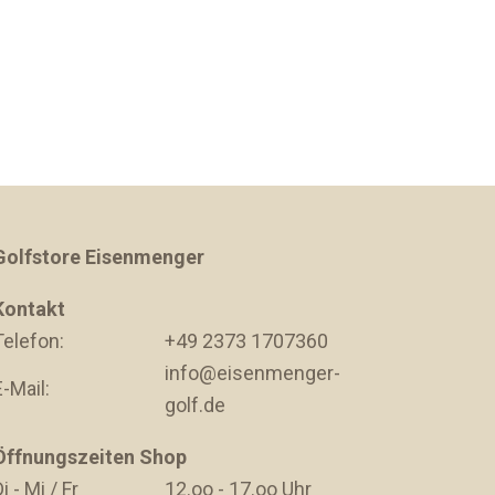
Golfstore Eisenmenger
Kontakt
Telefon:
+49 2373 1707360
info@eisenmenger-
E-Mail:
golf.de
Öffnungszeiten Shop
i - Mi / Fr
12.oo - 17.oo Uhr