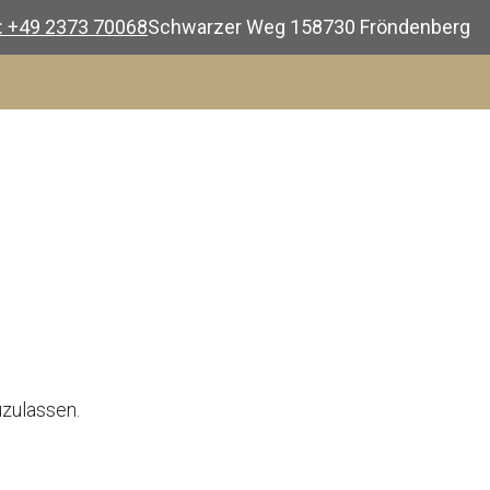
.: +49 2373 70068
Schwarzer Weg 1
58730 Fröndenberg
uzulassen.