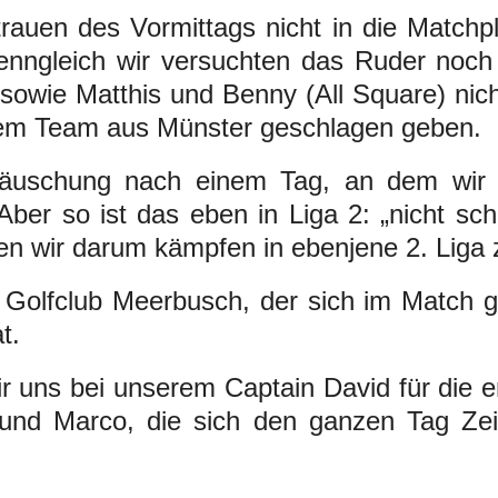
trauen des Vormittags nicht in die Matchpl
enngleich wir versuchten das Ruder noch
owie Matthis und Benny (All Square) nic
em Team aus Münster geschlagen geben.
äuschung nach einem Tag, an dem wir ni
Aber so ist das eben in Liga 2: „nicht sch
 wir darum kämpfen in ebenjene 2. Liga 
m Golfclub Meerbusch, der sich im Match
t.
r uns bei unserem Captain David für die er
 und Marco, die sich den ganzen Tag Ze