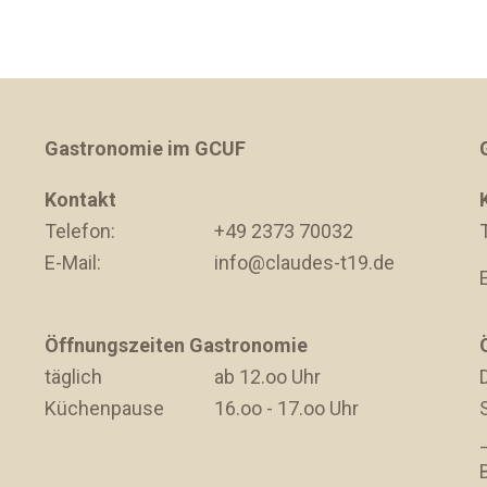
Gastronomie im GCUF
Kontakt
Telefon:
+49 2373 70032
E-Mail:
info@claudes-t19.de
Öffnungszeiten Gastronomie
täglich
ab 12.oo Uhr
D
Küchenpause
16.oo - 17.oo Uhr