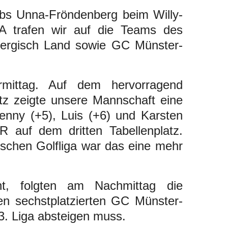
ubs Unna-Fröndenberg beim Willy-
A trafen wir auf die Teams des
rgisch Land sowie GC Münster-
rmittag. Auf dem hervorragend
tz zeigte unsere Mannschaft eine
Benny (+5), Luis (+6) und Karsten
 auf dem dritten Tabellenplatz.
tschen Golfliga war das eine mehr
ht, folgten am Nachmittag die
den sechstplatzierten GC Münster-
 3. Liga absteigen muss.