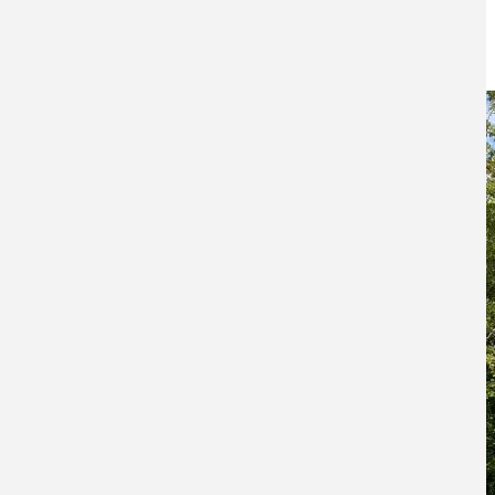
Johannes Kobeloer